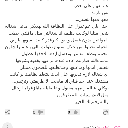
عم نفهم على بعض
بس باردة
معها معها بتصير....
اختي يلي عم تقول على النظافة الله يهديكي مافي شغاله
بتجي متلنا لوكانت نظيفه انا شغالتي متل ماقلتي حطت
المواعين بدون غسل وانتوا اكبرقدر كانت تسويها بارض
الحمام تخيلوا بس خلال اسبوع طولت بالي وعلمتها شلون
تتحمم ونظف نفسها وتغسل ايدها بلاحقها عطول
ماشاءالله صارلت عاده عندها براقبها بخفيه بشوفها
بتغسل ايديها وماعليها وصاتظيفها للصحون ممتاز
اي شغاله لازم تديريها على ايدك لتتعلم نظامك لو كانت
مشتغله عند احد قبلي انا مابحب الا طريقتي وترتيبي....
توكلي عالله راتبهم مقبول وعالقليله مابلزقوا بالرجال
متل الاندوسيات الله يقرفهن
والله يخترلك الخير
إضافة رد جديد
مشار
0
0
إعجاب
عدم إعجاب
>قمر<
•
16 سنة