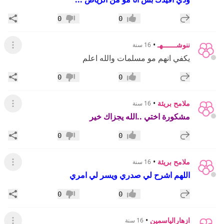
إضافة رد جديد
مشار
0
0
إعجاب
عدم إعجاب
ننوشـــــــهـ
•
16 سنة
عرض ال
يكفي انهم مو مسلمات والله اعلم
إضافة رد جديد
مشار
0
0
إعجاب
عدم إعجاب
ملامح بريئة
•
16 سنة
عرض القائ
مشكورة اختي ..الله يجزاك خير
إضافة رد جديد
مشار
0
0
إعجاب
عدم إعجاب
ملامح بريئة
•
16 سنة
عرض القائ
اللهم اشرح لي صدري ويسر لي امري
إضافة رد جديد
مشار
0
0
إعجاب
عدم إعجاب
ازهارالياسمين
•
16 سنة