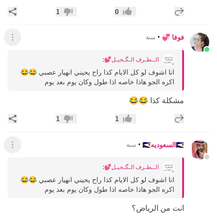
إضافة رد جديد
مشار
1
0
إعجاب
عدم إعجاب
فوفا 💞
•
سنة
عرض ال
الــطـرف الـگـحيـل💕
:
انا اشوف لو كل الايام كذا راح يحيني انهيار عصبي 😂😂
اكره الجو هاذا خاصه اذا طول وكان يوم بعد يوم
مشكلة كذا 😂😂
إضافة رد جديد
مشار
1
1
إعجاب
عدم إعجاب
🇸🇦السعوديه🇸🇦
•
سنة
عرض ال
الــطـرف الـگـحيـل💕
:
انا اشوف لو كل الايام كذا راح يحيني انهيار عصبي 😂😂
اكره الجو هاذا خاصه اذا طول وكان يوم بعد يوم
انت من الرياض؟