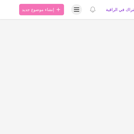
عرض قائمة المستخدم
عرض الإشعارات
تراك في الراقية
إنشاء موضوع جديد