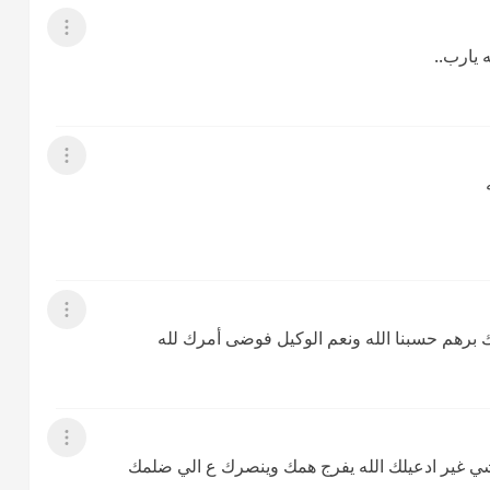
عرض القائمة
 يارب..
عرض القائمة
عرض القائمة
 برهم حسبنا الله ونعم الوكيل فوضى أمرك لله
عرض القائمة
 شي غير ادعيلك الله يفرج همك وينصرك ع الي ضلمك