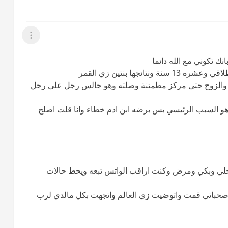
عرض القائمة
نك تكوني مع الله دائما
ئجها بنتين زي القمر
يت والزوج حتى مركز مطمئنة وصلته وهو جالس رجل على رجل
و السبب الرئيسي بس برضه ابن ادم خطاء وانا قلت اصلح
حلي وبكي ومرض وكنت اراقب الواتس تبعه ويحط حالات
ن صحباتي قمت واتوضيت زي العالم واتجهت بكل مالدي لرب