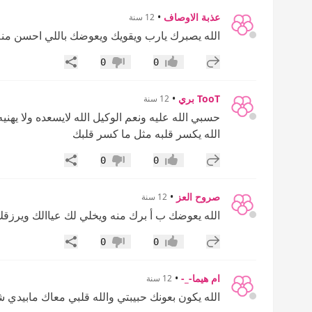
عذبة الاوصاف
•
12 سنة
الله يصبرك يارب ويقويك ويعوضك باللي احسن منه
إضافة رد جديد
مشاركة
0
0
إعجاب
عدم إعجاب
TooT بري
•
12 سنة
حسبي الله عليه ونعم الوكيل الله لايسعده ولا يهنيه
الله يكسر قلبه مثل ما كسر قلبك
إضافة رد جديد
مشاركة
0
0
إعجاب
عدم إعجاب
صروح العز
•
12 سنة
الله يعوضك ب أ برك منه ويخلي لك عياالك ويرزقك
إضافة رد جديد
مشاركة
0
0
إعجاب
عدم إعجاب
ام هيما-_-
•
12 سنة
الله يكون بعونك حبيبتي والله قلبي معاك مابيدي