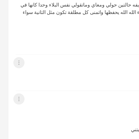
فه حالتين حولي ومعاي وماتقولي نفس البلاء وحدا كانها في
ء الله الله يحفظها واتمنى كل مطلقة تكون مثل الثانية سواء
عرض القائمة
عرض القائمة
تني