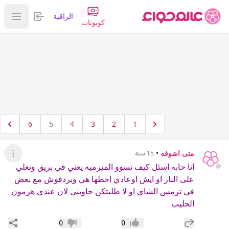
تسجيل الدخول
الراقية
عرض ا
كوبونات
6
5
4
3
2
1
متى اشوفه
•
15 سنة
عرض ال
انا حابه اسئل كيف تسوو الميرميه يعني في بريق وتغلي
على النار او ايش اوعادي احطها هي وبردقوش مع بعض
في ترمس الشاي او لا طلبتكن جاوبني لان عندي هرمون
الحليب
إضافة رد جديد
مشار
0
0
إعجاب
عدم إعجاب