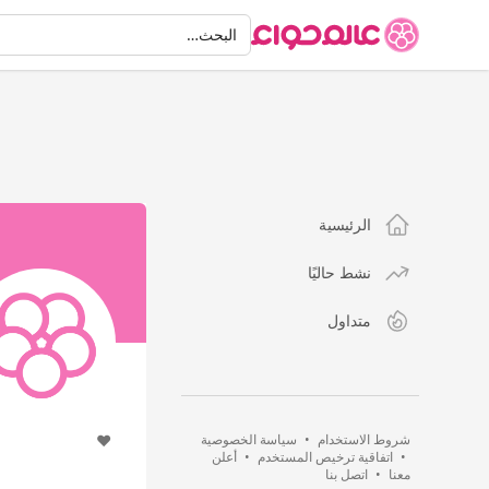
البحث
البحث…
الرئيسية
نشط حاليًا
متداول
شروط الاستخدام
•
سياسة الخصوصية
❤️
•
اتفاقية ترخيص المستخدم
•
أعلن
معنا
•
اتصل بنا