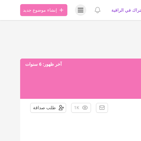
عرض قائمة المستخدم
عرض الإشعارات
تراك في الراقية
إنشاء موضوع جديد
آخر ظهور:
6 سنوات
1K
طلب صداقة