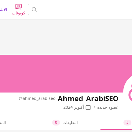
الاش
كوبونات
Ahmed_ArabiSEO
@ahmed_arabiseo
عضوة جديدة
•
أكتوبر 2024
التعليقات
الم
0
5