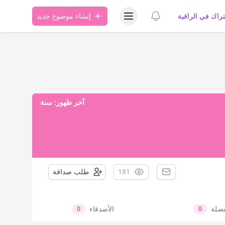
عرض قائمة المستخدم
عرض الإشعارات
تراك في الراقية
إنشاء موضوع جديد
آخر ظهور:
سنة
181
طلب صداقة
فضلة
الأصدقاء
0
0