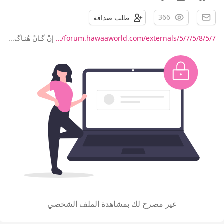
366
طلب صداقة
forum.hawaaworld.com/externals/5/7/5/8/5/7/…
إنْ گـانْ هُنـاگ...
غير مصرح لك بمشاهدة الملف الشخصي