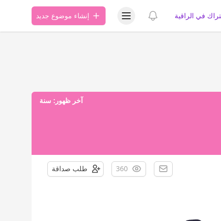
عرض قائمة المستخدم
عرض الإشعارات
تراك في الراقية
إنشاء موضوع جديد
آخر ظهور:
سنة
360
طلب صداقة