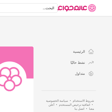
البحث
البحث…
الرئيسية
نشط حاليًا
متداول
شروط الاستخدام
•
سياسة الخصوصية
•
اتفاقية ترخيص المستخدم
•
أعلن
معنا
•
اتصل بنا