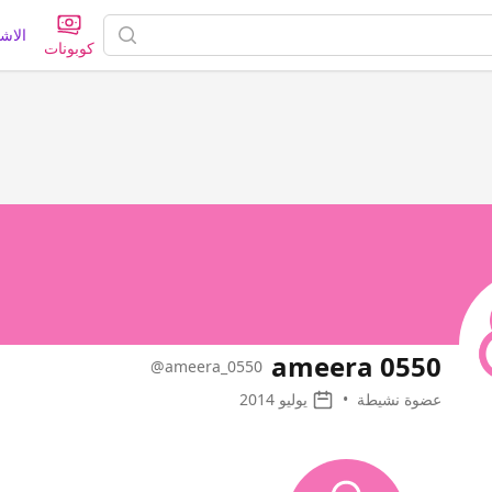
الاش
كوبونات
ameera 0550
@ameera_0550
عضوة نشيطة
•
يوليو 2014