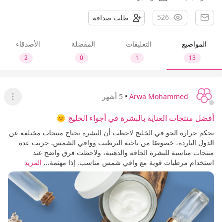
526
طلب صداقة
المواضيع
التعليقات
المفضلة
الأصدقاء
2
0
1
13
Arwa Mohammed
•
5 أشهر
عرض ا
أفضل منتجات العناية بالبشرة في أجواء الخليج 🌞
بحكم حرارة الجو في الخليج لاحظت أن البشرة تحتاج منتجات مختلفة عن
الدول الباردة، خصوصًا من ناحية الترطيب وواقي الشمس. جربت عدة
منتجات مناسبة للبشرة الجافة والدهنية، ولاحظت فرق واضح عند
استخدام مرطبات قوية مع واقي شمس مناسب. إذا مهتمة...
المزيد