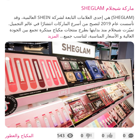
ماركة شيجلام SHEGLAM
(SHEGLAM) هي إحدى العلامات التابعة لشركة SHEIN العالمية، وقد
تأسست عام 2019 لتصبح من أسرع الماركات انتشارًا في عالم التجميل.
تميّزت شيجلام منذ بدايتها بطرح منتجات مكياج مبتكرة تجمع بين الجودة
العالية و الأسعار المناسبة، لتناسب جميع...
المزيد
التعليقات
المشاهدات
المكياج والعطور
543
0
0
0
إعجاب
عدم إعجاب