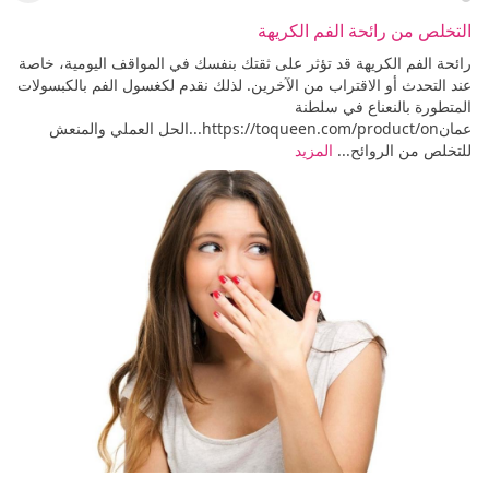
التخلص من رائحة الفم الكريهة
رائحة الفم الكريهة قد تؤثر على ثقتك بنفسك في المواقف اليومية، خاصة
عند التحدث أو الاقتراب من الآخرين. لذلك نقدم لكغسول الفم بالكبسولات
المتطورة بالنعناع في سلطنة
عمانhttps://toqueen.com/product/on...الحل العملي والمنعش
للتخلص من الروائح...
المزيد