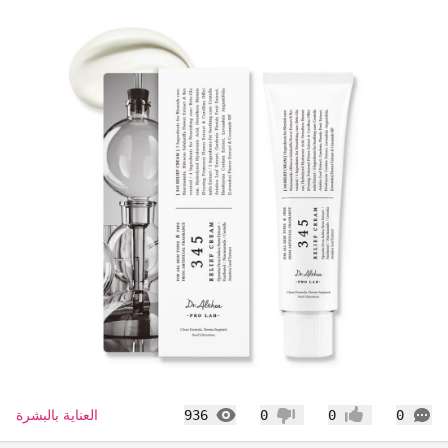
التعليقات
المشاهدات
العناية بالبشرة
936
0
0
0
إعجاب
عدم إعجاب