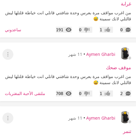
غرابة
من اغرب مواقف مرة بعرس وحدة شافتني قاتلي انت خياطة قلتلها ليش
قالتلي لانك سمينة 😅
التعليقات
المشاهدات
ساعدوني
191
0
1
0
إعجاب
عدم إعجاب
Aymen Gharbi
•
11 شهر
عرض ا
موقف ضحك
من اغرب مواقف مرة بعرس وحدة شافتني قاتلي انت خياطة قلتلها ليش
قالتلي لانك سمينة 😅
التعليقات
المشاهدات
ملتقى الأحبة المغتربات
708
0
1
2
إعجاب
عدم إعجاب
Aymen Gharbi
•
11 شهر
عرض ا
تنمر