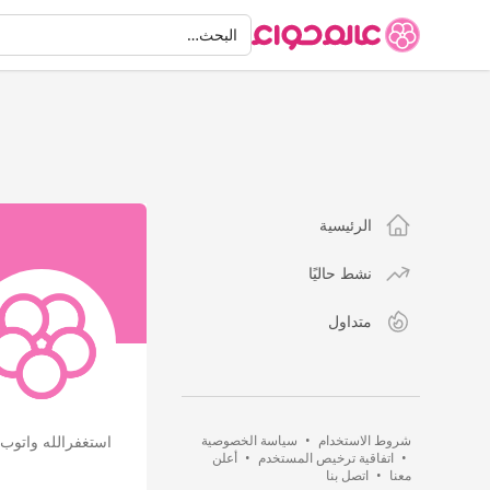
البحث
البحث…
الرئيسية
نشط حاليًا
متداول
شروط الاستخدام
•
سياسة الخصوصية
استغفرالله واتوب الي
•
اتفاقية ترخيص المستخدم
•
أعلن
معنا
•
اتصل بنا