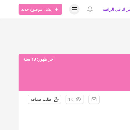
عرض قائمة المستخدم
عرض الإشعارات
تراك في الراقية
إنشاء موضوع جديد
آخر ظهور:
13 سنة
1K
طلب صداقة