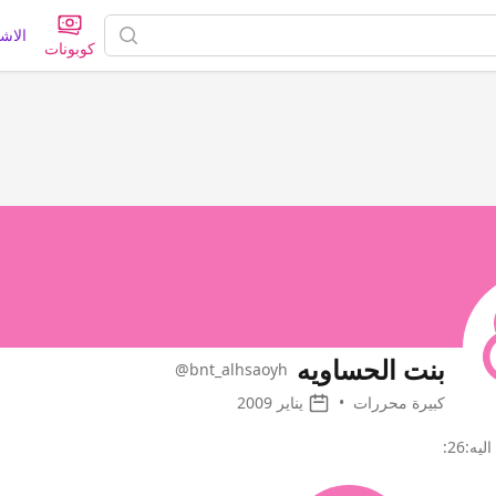
الاش
كوبونات
بنت الحساويه
@bnt_alhsaoyh
كبيرة محررات
•
يناير 2009
ه:26: