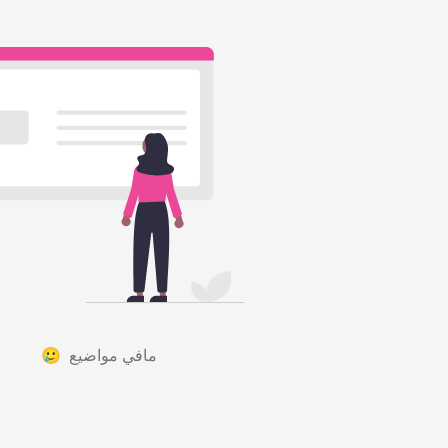
مافي مواضيع 🥲