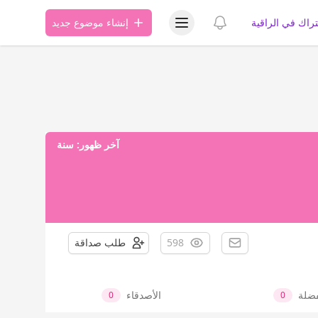
عرض قائمة المستخدم
عرض الإشعارات
تراك في الراقية
إنشاء موضوع جديد
آخر ظهور:
سنة
598
طلب صداقة
فضلة
الأصدقاء
0
0