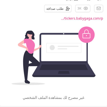
3K
طلب صداقة
tickers.babygaga.com/p/…
غير مصرح لك بمشاهدة الملف الشخصي