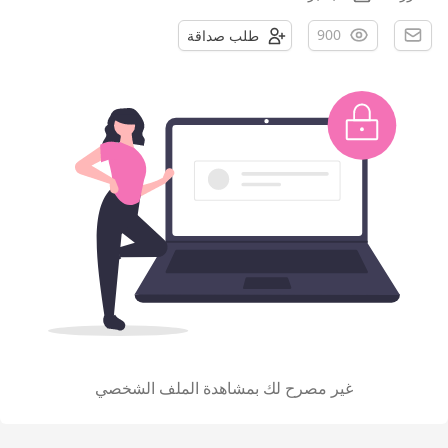
900
طلب صداقة
غير مصرح لك بمشاهدة الملف الشخصي