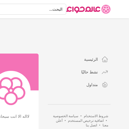
البحث
البحث…
الرئيسية
نشط حاليًا
متداول
شروط الاستخدام
•
سياسة الخصوصية
لااله الا انت سبح
•
اتفاقية ترخيص المستخدم
•
أعلن
معنا
•
اتصل بنا