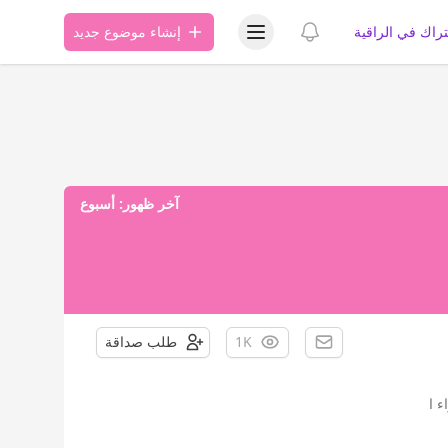
عرض قائمة المستخدم
عرض الإشعارات
تراك في الراقية
إنشاء موضوع جديد
آخر ظهور:
أسبوع
1K
طلب صداقة
 ا