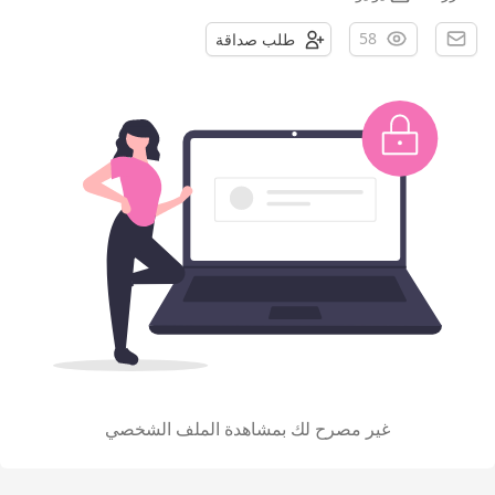
58
طلب صداقة
غير مصرح لك بمشاهدة الملف الشخصي