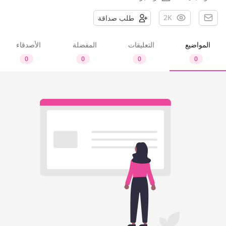
2K
طلب صداقة
المواضيع
التعليقات
المفضلة
الأصدقاء
0
0
0
0