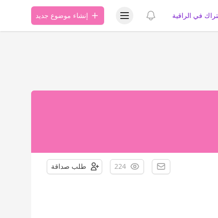
عرض قائمة المستخدم
عرض الإشعارات
تراك في الراقية
إنشاء موضوع جديد
224
طلب صداقة