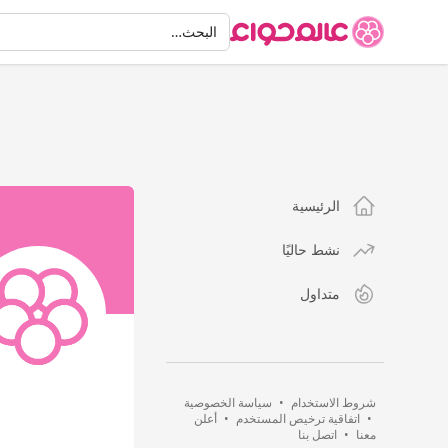
البحث
البحث…
الرئيسية
نشط حاليًا
متداول
شروط الاستخدام
•
سياسة الخصوصية
•
اتفاقية ترخيص المستخدم
•
أعلن
معنا
•
اتصل بنا