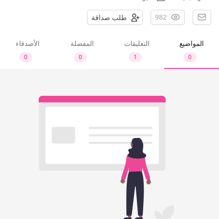
982
طلب صداقة
المواضيع
التعليقات
المفضلة
الأصدقاء
0
0
1
0