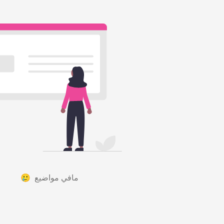
مافي مواضيع 🥲