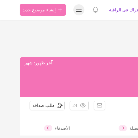
عرض قائمة المستخدم
عرض الإشعارات
تراك في الراقية
إنشاء موضوع جديد
آخر ظهور:
شهر
24
طلب صداقة
فضلة
الأصدقاء
0
0