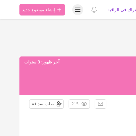
عرض قائمة المستخدم
عرض الإشعارات
تراك في الراقية
إنشاء موضوع جديد
آخر ظهور:
3 سنوات
215
طلب صداقة