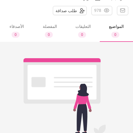
978
طلب صداقة
المواضيع
التعليقات
المفضلة
الأصدقاء
0
0
0
0