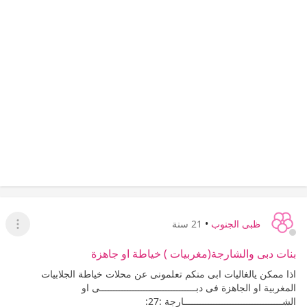
ظبى الجنوب
•
21 سنة
عرض ا
بنات دبى والشارجة(مغربيات ) خياطة او جاهزة
اذا ممكن يالغاليات ابى منكم تعلمونى عن محلات خياطة الجلابيات
المغربية او الجاهزة فى دبـــــــــــــــــــــــــــــــــــى او
الشــــــــــــــــــــــــــــــــــــارجة :27: