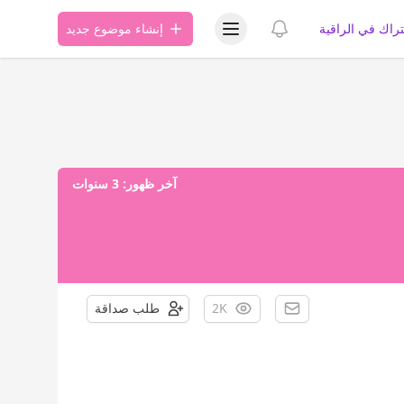
عرض قائمة المستخدم
عرض الإشعارات
تراك في الراقية
إنشاء موضوع جديد
آخر ظهور:
3 سنوات
2K
طلب صداقة