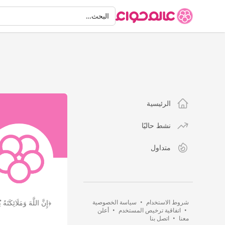
البحث
البحث…
الرئيسية
نشط حاليًا
متداول
شروط الاستخدام
•
سياسة الخصوصية
﴿إِنَّ اللَّهَ وَمَلَائِكَتَهُ
•
اتفاقية ترخيص المستخدم
•
أعلن
معنا
•
اتصل بنا