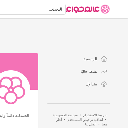
البحث
البحث…
الرئيسية
نشط حاليًا
متداول
شروط الاستخدام
•
سياسة الخصوصية
الحمدلله دائمآ واب
•
اتفاقية ترخيص المستخدم
•
أعلن
معنا
•
اتصل بنا