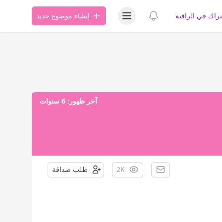
عرض قائمة المستخدم
عرض الإشعارات
تراك في الراقية
إنشاء موضوع جديد
آخر ظهور:
6 سنوات
2K
طلب صداقة