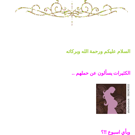
السلام عليكم ورحمة الله وبركاته
الكثيرات يسألون عن حملهم ..
وبأي اسبوع !!؟