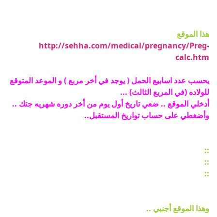
هذا الموقع
http://sehha.com/medical/pregnancy/Preg-
calc.htm
يحسب عدد اسابيع الحمل ( يوجد في أخر مربع ) و الموعد المتوقع
للولاده (في المربع الثالث) ...
أدخلي الموقع .. ضعي تاريخ أول يوم من أخر دوره شهريه جتك ..
وأضغطي على حساب تواريخ المستقبل..
::
::
::
وهذا الموقع أجنبي ..