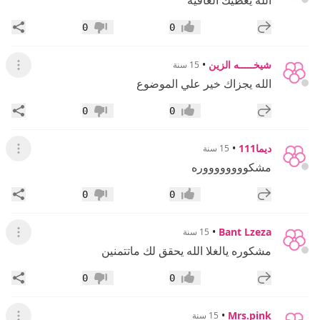
إضافة رد جديد
مشار
0
0
إعجاب
عدم إعجاب
شيخـــــه الزين
•
15 سنة
عرض ال
الله يجزاك خير علي الموضوع
إضافة رد جديد
مشار
0
0
إعجاب
عدم إعجاب
ديما111
•
15 سنة
عرض ال
مشكووووووووره
إضافة رد جديد
مشار
0
0
إعجاب
عدم إعجاب
•
Bant Lzeza
15 سنة
عرض ال
مشكوره يالغلا الله يحقق لك ماتتمنين
إضافة رد جديد
مشار
0
0
إعجاب
عدم إعجاب
•
Mrs.pink
15 سنة