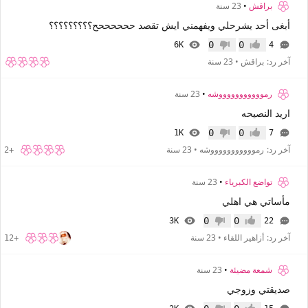
براقش
•
23 سنة
أبغى أحد يشرحلي ويفهمني ايش تقصد ححححححح؟؟؟؟؟؟؟؟؟
0
0
6K
4
إعجاب
عدم إعجاب
آخر رد:
براقش
•
23 سنة
رموووووووووووشه
•
23 سنة
اريد النصيحه
0
0
1K
7
إعجاب
عدم إعجاب
آخر رد:
رموووووووووووشه
•
23 سنة
+2
تواضع الكبرياء
•
23 سنة
مأساتي هي اهلي
0
0
3K
22
إعجاب
عدم إعجاب
آخر رد:
أزاهير اللقاء
•
23 سنة
+12
شمعة مضيئة
•
23 سنة
صديقتي وزوجي