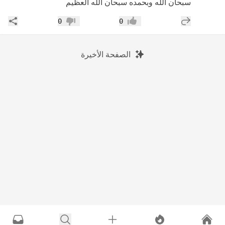
سبحان الله وبحمده سبحان الله العظيم
إضافة رد جديد
مشار
0
0
إعجاب
عدم إعجاب
الصفحة الأخيرة