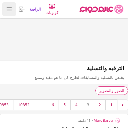
تسجيل الدخول
الراقية
عرض ا
كوبونات
الترفيه والتسلية
يختص بالتسلية والمسابقات لطرح كل ما هو مفيد وممتع
الصور والتصوير
0853
10852
...
6
5
4
3
2
1
Marc Bartra
•
41 دقيقة