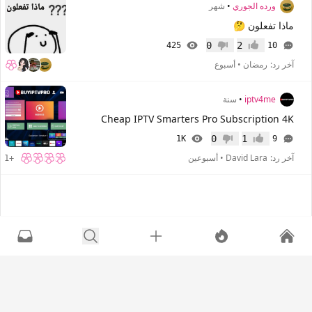
ورده الجوري
•
شهر
ماذا تفعلون 🤔
0
2
425
10
إعجاب
عدم إعجاب
آخر رد:
رمضان
•
أسبوع
iptv4me
•
سنة
Cheap IPTV Smarters Pro Subscription 4K
0
1
1K
9
إعجاب
عدم إعجاب
آخر رد:
David Lara
•
أسبوعين
+1