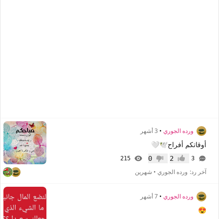
ورده الجوري
•
3 أشهر
أوقاتكم أفراح🕊️🤍
0
2
215
3
إعجاب
عدم إعجاب
آخر رد:
ورده الجوري
•
شهرين
ورده الجوري
•
7 أشهر
😍