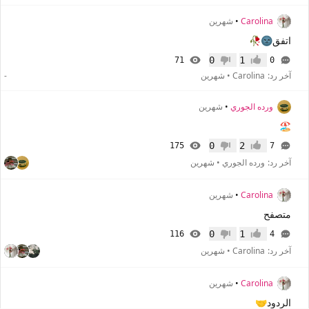
Carolina
•
شهرين
اتفق🌚🥀
0
1
71
0
إعجاب
عدم إعجاب
آخر رد:
Carolina
•
شهرين
-
ورده الجوري
•
شهرين
🏖
0
2
175
7
إعجاب
عدم إعجاب
آخر رد:
ورده الجوري
•
شهرين
Carolina
•
شهرين
متصفح
0
1
116
4
إعجاب
عدم إعجاب
آخر رد:
Carolina
•
شهرين
Carolina
•
شهرين
الردود🤝