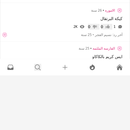
الاموره
•
26 سنة
كيكة البرتقال
0
0
2K
1
إعجاب
عدم إعجاب
آخر رد:
نسيم الفجر
•
25 سنة
الفارسه الملثمه
•
25 سنة
ايس كريم بالكاكاو
0
0
2K
0
إعجاب
عدم إعجاب
آخر رد:
الفارسه الملثمه
•
25 سنة
-
مها خالد الفايز
•
26 سنة
حلى السنكرس
0
0
2K
2
إعجاب
عدم إعجاب
آخر رد:
بسمة
•
26 سنة
بسبوسة
•
26 سنة