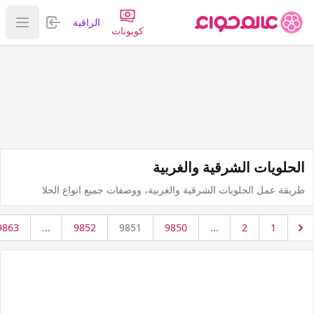
تسجيل الدخول
الراقية
عرض ا
كوبونات
الحلويات الشرقية والغربية
طريقة عمل الحلويات الشرقية والغربية، ووصفات جميع انواع الحلا
9863
...
9852
9851
9850
...
2
1