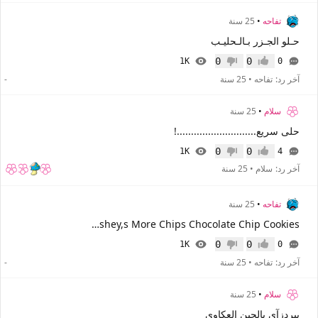
تفاحه
•
25 سنة
حـلو الجـزر بـالـحليـب
0
0
1K
0
إعجاب
عدم إعجاب
آخر رد:
تفاحه
•
25 سنة
-
سلام
•
25 سنة
حلى سريع............................!
0
0
1K
4
إعجاب
عدم إعجاب
آخر رد:
سلام
•
25 سنة
تفاحه
•
25 سنة
Hershey,s More Chips Chocolate Chip Cookies
0
0
1K
0
إعجاب
عدم إعجاب
آخر رد:
تفاحه
•
25 سنة
-
سلام
•
25 سنة
بيردزآي بالجبن العكاوي