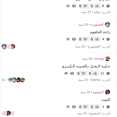
0
0
1K
0
إعجاب
عدم إعجاب
آخر رد:
سلام
•
25 سنة
-
العصفورة
•
26 سنة
راحة الحلقوم
0
0
2K
4
إعجاب
عدم إعجاب
آخر رد:
العصفورة
•
25 سنة
aroog
•
26 سنة
خـليـة الـنحـل بـالجـبنـه الـكـيـري
0
0
4K
12
إعجاب
عدم إعجاب
آخر رد:
fatima
•
25 سنة
+3
البنفسج
•
26 سنة
البثيث
0
0
1K
3
إعجاب
عدم إعجاب
آخر رد:
البنفسج
•
25 سنة