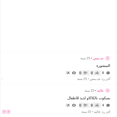
شــمس
•
25 سنة
المبشورة
0
0
1K
0
إعجاب
عدم إعجاب
آخر رد:
شــمس
•
25 سنة
-
غاليه
•
25 سنة
بسكوت بالكاكاو لذيذ للاطفال
0
0
1K
4
إعجاب
عدم إعجاب
آخر رد:
غاليه
•
25 سنة