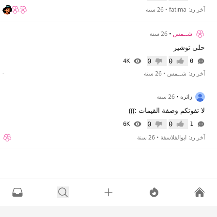
إعجاب
عدم إعجاب
آخر رد:
fatima
•
26 سنة
شــمس
•
26 سنة
حلى توشير
0
0
4K
0
إعجاب
عدم إعجاب
آخر رد:
شــمس
•
26 سنة
-
زائرة
•
26 سنة
لا تفوتكم وصفة القيمات :)))
0
0
6K
1
إعجاب
عدم إعجاب
آخر رد:
ابوالفلاسفة
•
26 سنة