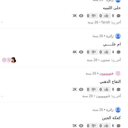
حلى اللبنيه
0
0
3K
0
إعجاب
عدم إعجاب
آخر رد:
farah
•
26 سنة
-
زائرة
•
26 سنة
ام علـــــي
0
0
4K
4
إعجاب
عدم إعجاب
آخر رد:
شجون
•
26 سنة
فتووووون
•
26 سنة
التفاح الذهبي
0
0
2K
0
إعجاب
عدم إعجاب
آخر رد:
فتووووون
•
26 سنة
-
زائرة
•
26 سنة
كعكة الجبن
0
0
5K
6