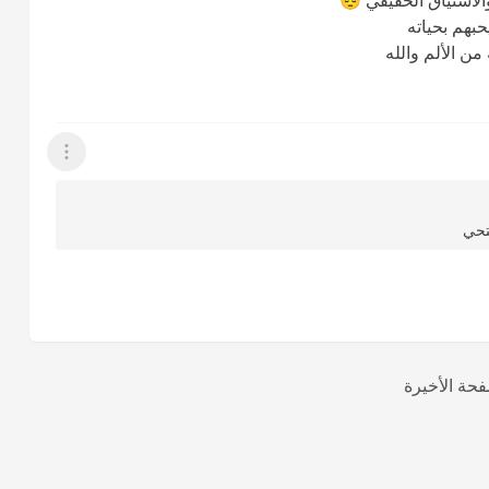
الاشتياق الحقيقي 😔
حبهم بحياته
ن الألم والله
عرض القائمة
تحي
فحة الأخيرة