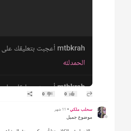
إضافة رد جديد
مشاركة
0
0
إعجاب
عدم إعجاب
سحلب ملكي
•
11 شهر
موضوع جميل