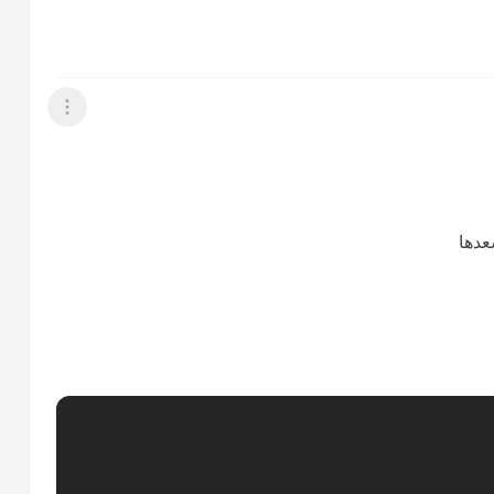
عرض القائمة
عدها