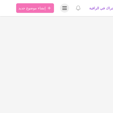
عرض قائمة المستخدم
عرض الإشعارات
تراك في الراقية
إنشاء موضوع جديد