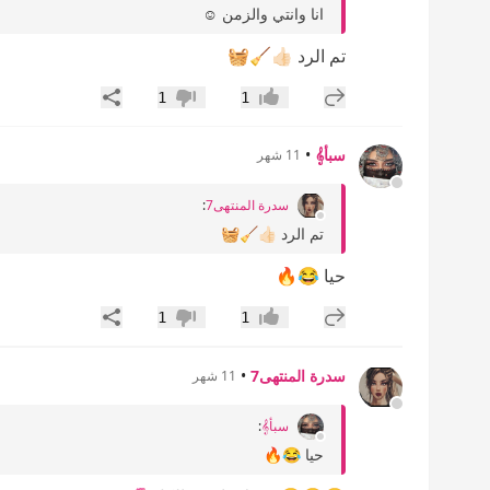
انا وانتي والزمن ☺️
تم الرد 👍🏻🧹🧺
إضافة رد جديد
مشاركة
1
1
إعجاب
عدم إعجاب
سبأ𝄞
•
11 شهر
سدرة المنتهى7
:
تم الرد 👍🏻🧹🧺
حيا 😂🔥
إضافة رد جديد
مشاركة
1
1
إعجاب
عدم إعجاب
سدرة المنتهى7
•
11 شهر
سبأ𝄞
:
حيا 😂🔥