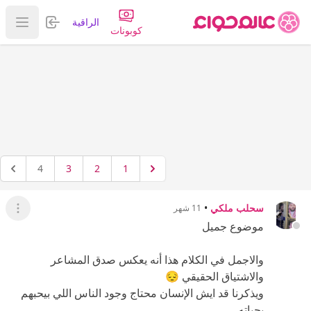
تسجيل الدخول
الراقية
عرض ا
كوبونات
4
3
2
1
سحلب ملكي
•
11 شهر
عرض ال
موضوع جميل
والاجمل في الكلام هذا أنه يعكس صدق المشاعر
والاشتياق الحقيقي 😔
ويذكرنا قد ايش الإنسان محتاج وجود الناس اللي بيحبهم
بحياته