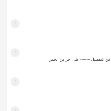
عرض القائمة
عرض القائمة
فن التفصيل -------- على أحر من الجمر
عرض القائمة