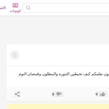
الاش
كوبونات
عرض القائم
ون بعلمكم كيف تخيطين التنوره والبنطلون وقمصان النوم
مشاركة
0
0
إعجاب
عدم إعجاب