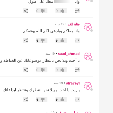
وانااااااااااااااااااااا معك على طول
إضافة رد جديد
مشاركة
0
0
إعجاب
عدم إعجاب
فتاة الغد
•
19 سنة
وانا معاكم وبادعي لكم الله يوفقكم
إضافة رد جديد
مشاركة
0
0
إعجاب
عدم إعجاب
•
saad_ahmad
19 سنة
يا أخت ويلا نحن بانتظار موضوعاتك عن الخياطة و 
إضافة رد جديد
مشاركة
0
0
إعجاب
عدم إعجاب
•
alra7eyl
19 سنة
ياريت يا اخت وويلا نحن ننتظرك وننتظر ابداعاتك
إضافة رد جديد
مشاركة
0
0
إعجاب
عدم إعجاب
رسامه محترفه
•
19 سنة