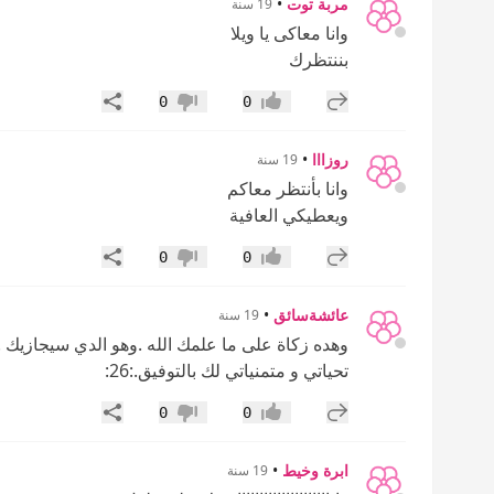
مربة توت
•
19 سنة
وانا معاكى يا ويلا
بننتظرك
إضافة رد جديد
مشاركة
0
0
إعجاب
عدم إعجاب
روزااا
•
19 سنة
وانا بأنتظر معاكم
ويعطيكي العافية
إضافة رد جديد
مشاركة
0
0
إعجاب
عدم إعجاب
عائشةسائق
•
19 سنة
وهده زكاة على ما علمك الله .وهو الدي سيجازيك .
تحياتي و متمنياتي لك بالتوفيق.:26:
إضافة رد جديد
مشاركة
0
0
إعجاب
عدم إعجاب
ابرة وخيط
•
19 سنة