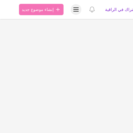
عرض قائمة المستخدم
عرض الإشعارات
تراك في الراقية
إنشاء موضوع جديد
ة