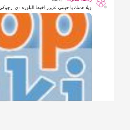
ويلا همتك يا حببتي عايرز اخيط البلوزه دي ارجوك