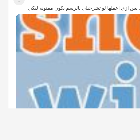
عرض القائمة
ي بس ازي اعملها لو تشرحيلي بالرسم بكون ممنونه ليكي