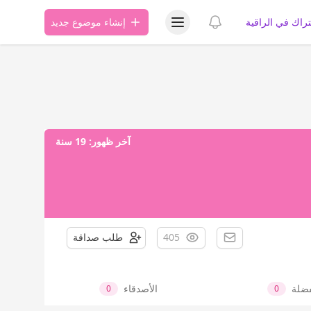
عرض قائمة المستخدم
عرض الإشعارات
تراك في الراقية
إنشاء موضوع جديد
آخر ظهور:
19 سنة
405
طلب صداقة
فضلة
الأصدقاء
0
0