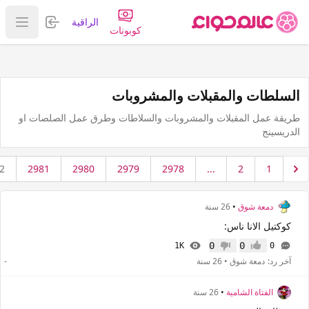
تسجيل الدخول
الراقية
عرض ا
كوبونات
السلطات والمقبلات والمشروبات
طريقة عمل المقبلات والمشروبات والسلاطات وطرق عمل الصلصات او
الدريسينج
2
2981
2980
2979
2978
...
2
1
دمعة شوق
•
26 سنة
كوكتيل الانا ناس:
0
0
1K
0
إعجاب
عدم إعجاب
آخر رد:
دمعة شوق
•
26 سنة
-
الفتاة الشامية
•
26 سنة