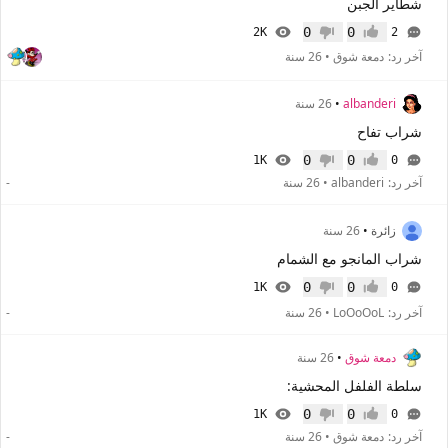
شطاير الجبن
0
0
2K
2
إعجاب
عدم إعجاب
آخر رد:
دمعة شوق
•
26 سنة
albanderi
•
26 سنة
شراب تفاح
0
0
1K
0
إعجاب
عدم إعجاب
آخر رد:
albanderi
•
26 سنة
-
زائرة
•
26 سنة
شراب المانجو مع الشمام
0
0
1K
0
إعجاب
عدم إعجاب
آخر رد:
LoOoOoL
•
26 سنة
-
دمعة شوق
•
26 سنة
سلطة الفلفل المحشية:
0
0
1K
0
إعجاب
عدم إعجاب
آخر رد:
دمعة شوق
•
26 سنة
-