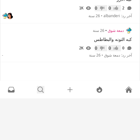
0
0
1K
2
إعجاب
عدم إعجاب
آخر رد:
albanderi
•
26 سنة
دمعة شوق
•
26 سنة
كبه التونه والبطاطس
0
0
2K
0
إعجاب
عدم إعجاب
آخر رد:
دمعة شوق
•
26 سنة
-