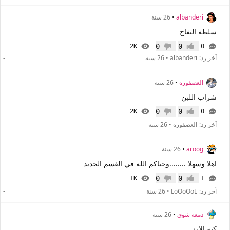
albanderi
•
26 سنة
سلطة التفاح
0
0
2K
0
إعجاب
عدم إعجاب
آخر رد:
albanderi
•
26 سنة
-
العصفورة
•
26 سنة
شراب اللبن
0
0
2K
0
إعجاب
عدم إعجاب
آخر رد:
العصفورة
•
26 سنة
-
aroog
•
26 سنة
اهلا وسهلا ........وحياكم الله في القسم الجديد
0
0
1K
1
إعجاب
عدم إعجاب
آخر رد:
LoOoOoL
•
26 سنة
-
دمعة شوق
•
26 سنة
كبه الارز