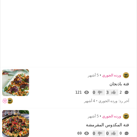
ورده الجوري
•
5 أشهر
فتة باذنجان
0
3
121
2
إعجاب
عدم إعجاب
آخر رد:
ورده الجوري
•
4 أشهر
ورده الجوري
•
5 أشهر
فتة المكدوس المقرمشة
0
0
69
0
إعجاب
عدم إعجاب