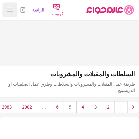
تسجيل الدخول
الراقية
عرض ا
كوبونات
السلطات والمقبلات والمشروبات
طريقة عمل المقبلات والمشروبات والسلاطات وطرق عمل الصلصات او
الدريسينج
2983
2982
...
6
5
4
3
2
1