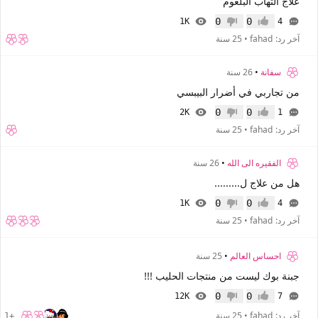
علاج التهاب البلعوم
0
0
1K
4
إعجاب
عدم إعجاب
آخر رد:
fahad
•
25 سنة
سفانة
•
26 سنة
من تجاربي في أضرار البيبسي
0
0
2K
1
إعجاب
عدم إعجاب
آخر رد:
fahad
•
25 سنة
الفقيره الى الله
•
26 سنة
هل من علاج ل.........
0
0
1K
4
إعجاب
عدم إعجاب
آخر رد:
fahad
•
25 سنة
احساس العالم
•
25 سنة
جبنة بوك ليست من منتجات الحليب !!!
0
0
12K
7
إعجاب
عدم إعجاب
آخر رد:
fahad
•
25 سنة
+1