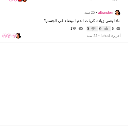
albanderi
•
25 سنة
ماذا يعني زيادة كريات الدم البيضاء في الجسم؟
0
0
17K
6
إعجاب
عدم إعجاب
آخر رد:
fahad
•
25 سنة