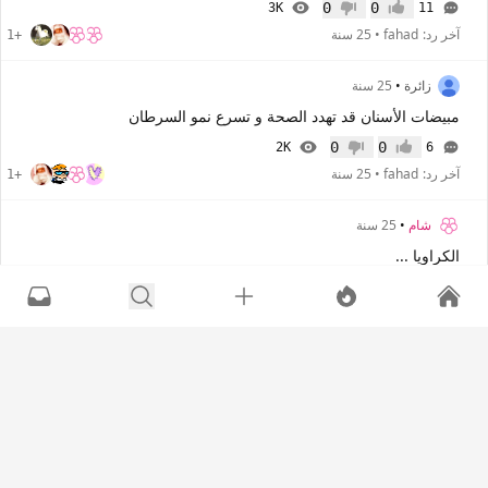
0
0
3K
11
إعجاب
عدم إعجاب
آخر رد:
fahad
•
25 سنة
+1
زائرة
•
25 سنة
مبيضات الأسنان قد تهدد الصحة و تسرع نمو السرطان
0
0
2K
6
إعجاب
عدم إعجاب
آخر رد:
fahad
•
25 سنة
+1
شام
•
25 سنة
الكراويا ...
0
0
2K
5
إعجاب
عدم إعجاب
آخر رد:
fahad
•
25 سنة
عابرة سبيل
•
25 سنة
الملوخية ....
0
0
1K
4
إعجاب
عدم إعجاب
آخر رد:
fahad
•
25 سنة