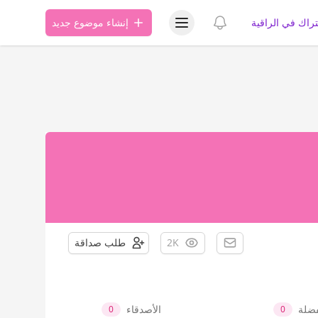
عرض قائمة المستخدم
عرض الإشعارات
تراك في الراقية
إنشاء موضوع جديد
2K
طلب صداقة
فضلة
الأصدقاء
0
0