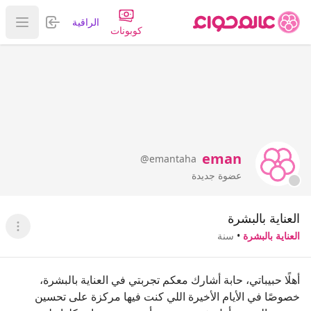
تسجيل الدخول
الراقية
عرض ا
كوبونات
eman
@emantaha
عضوة جديدة
العناية بالبشرة
عرض ا
العناية بالبشرة
•
سنة
أهلًا حبيباتي، حابة أشارك معكم تجربتي في العناية بالبشرة،
خصوصًا في الأيام الأخيرة اللي كنت فيها مركزة على تحسين