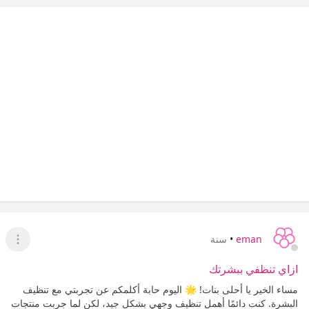
eman
•
سنة
عرض ا
ازاي تنظفي ببشرتك
مساء الخير يا أحلى بنات! 🌟 اليوم حابة أكلمكم عن تجربتي مع تنظيف
البشرة. كنت دائمًا أهمل تنظيف وجهي بشكل جيد، لكن لما جربت منتجات