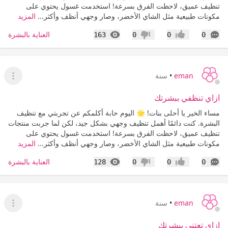
تنظيف عميق، لاحظت الفرق بسرعة! استخدمت غسول يحتوي على
مكونات طبيعية مثل الشاي الأخضر، وصار وجهي أنظف وأكثر...
المزيد
التعليقات
المشاهدات
العناية بالبشرة
163
0
0
0
إعجاب
عدم إعجاب
eman
•
سنة
عرض ا
ازاي تنظفي ببشرتك
مساء الخير يا أحلى بنات! 🌟 اليوم حابة أكلمكم عن تجربتي مع تنظيف
البشرة. كنت دائمًا أهمل تنظيف وجهي بشكل جيد، لكن لما جربت منتجات
تنظيف عميق، لاحظت الفرق بسرعة! استخدمت غسول يحتوي على
مكونات طبيعية مثل الشاي الأخضر، وصار وجهي أنظف وأكثر...
المزيد
التعليقات
المشاهدات
العناية بالبشرة
128
0
0
0
إعجاب
عدم إعجاب
eman
•
سنة
عرض ا
ازاي تعتني ببشرتك