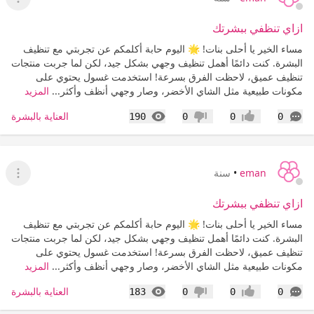
عرض ا
ازاي تنظفي ببشرتك
مساء الخير يا أحلى بنات! 🌟 اليوم حابة أكلمكم عن تجربتي مع تنظيف
البشرة. كنت دائمًا أهمل تنظيف وجهي بشكل جيد، لكن لما جربت منتجات
تنظيف عميق، لاحظت الفرق بسرعة! استخدمت غسول يحتوي على
مكونات طبيعية مثل الشاي الأخضر، وصار وجهي أنظف وأكثر...
المزيد
التعليقات
المشاهدات
العناية بالبشرة
190
0
0
0
إعجاب
عدم إعجاب
eman
•
سنة
عرض ا
ازاي تنظفي ببشرتك
مساء الخير يا أحلى بنات! 🌟 اليوم حابة أكلمكم عن تجربتي مع تنظيف
البشرة. كنت دائمًا أهمل تنظيف وجهي بشكل جيد، لكن لما جربت منتجات
تنظيف عميق، لاحظت الفرق بسرعة! استخدمت غسول يحتوي على
مكونات طبيعية مثل الشاي الأخضر، وصار وجهي أنظف وأكثر...
المزيد
التعليقات
المشاهدات
العناية بالبشرة
183
0
0
0
إعجاب
عدم إعجاب