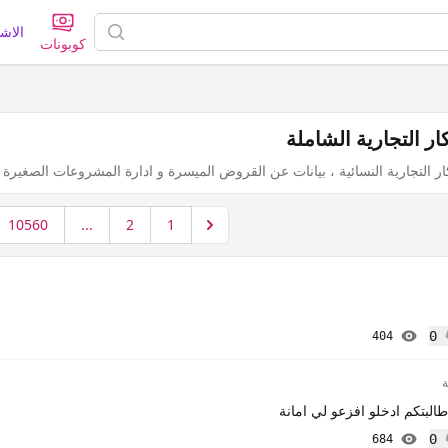
الاش
كوبونات
ار التجارية الشاملة
ر التجارية النسائية ، بيانات عن القروض الميسرة و ادارة المشروعات الصغيرة
10560
...
2
1
0
404
إعجاب
طالبتكم ادخلو افزعو لي امانة
0
684
إعجاب