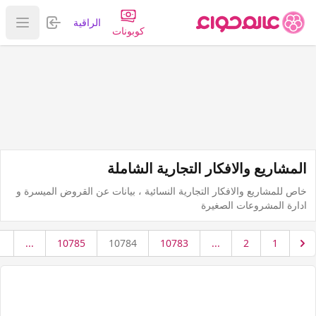
تسجيل الدخول
الراقية
عرض ا
كوبونات
المشاريع والافكار التجارية الشاملة
خاص للمشاريع والافكار التجارية النسائية ، بيانات عن القروض الميسرة و
ادارة المشروعات الصغيرة
1
...
10785
10784
10783
...
2
1