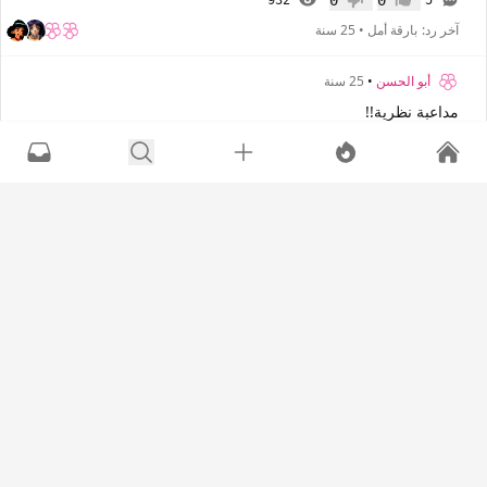
0
0
932
5
إعجاب
عدم إعجاب
آخر رد:
بارقة أمل
•
25 سنة
أبو الحسن
•
25 سنة
مداعبة نظرية!!
0
0
756
2
إعجاب
عدم إعجاب
آخر رد:
الخنســـاء
•
25 سنة
ابوعبدالرحمن
•
25 سنة
انه يصرخ انقذوني00
0
0
702
3
إعجاب
عدم إعجاب
آخر رد:
ابوعبدالرحمن
•
25 سنة
ابوعبدالرحمن
•
25 سنة
00واجمل ما في المراة حياؤها
0
0
1K
6
إعجاب
عدم إعجاب
آخر رد:
ابوعبدالرحمن
•
25 سنة
+1