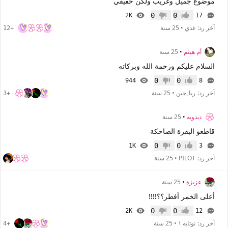
موضوع جميل وغريب ولكن حقيقي
0
0
2K
17
إعجاب
عدم إعجاب
آخر رد:
غدي
•
25 سنة
+12
أم هيثم
•
25 سنة
السلام عليكم ورحمة الله وبركاته
0
0
944
8
إعجاب
عدم إعجاب
آخر رد:
ريا_جين
•
25 سنة
+3
دبدوبه
•
25 سنة
قاطعو البقرة الضاحكة
0
0
1K
3
إعجاب
عدم إعجاب
آخر رد:
PILOT
•
25 سنة
عزيزة
•
25 سنة
أعلى الخمر أفطر؟؟!!!!
0
0
2K
12
إعجاب
عدم إعجاب
آخر رد:
توتايه ١
•
25 سنة
+4