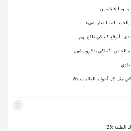
يه وما عليك من
ت والحمد لله ما صار شيء
تدى ..أتوقع كنتاكي دافع لهم
ادي..
مثل كل أخواتنا الغاليات :26:
عرض القائمة