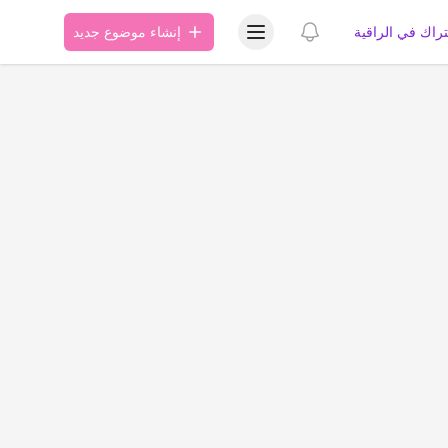
عرض قائمة المستخدم
عرض الإشعارات
تراك في الراقية
إنشاء موضوع جديد