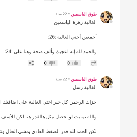
إعجاب
عدم إعجاب
طوق الياسمين
•
22 سنة
الغالية زهرة الياسمين
أجمعين أختي الغالية :26:
والحمد لله إنه اعجبك وألف صحة وهنا على :24:
إضافة رد جديد
مشاركة
0
0
إعجاب
عدم إعجاب
طوق الياسمين
•
22 سنة
الغالية رسل
جزاك الرحمن كل خير اختي الغالية على اضافتك الممي
والله تمنيت لو نحصل مثل هالقدر هنا لكن للأسف 
لكن الحمد لله قدر الضغط العادي يمشي الحال ونتيجته