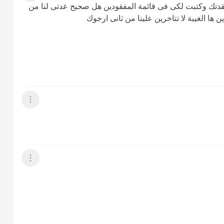
فتقدتك وكتبت لكى فى قائمة المفقودين هل صحيح عدتى لنا من
ن ها الغيبة لا تتاخرين علينا من ثانى ارجوك
عرض القائمة
عرض القائمة