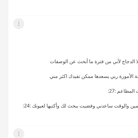
عرض القائمة
لا الدجاج لأني من فترة ما أبحث عن الوصفات
دونة الأمورة ربي يسعدها ممكن تفيدك اكثر مني
لمطاعم :27:
ين والوقت ساعدني وفضيت ببحث لك وأكتبها لعيونك :24:
عرض القائمة