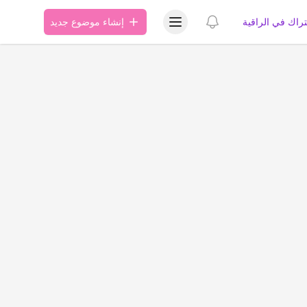
عرض قائمة المستخدم
عرض الإشعارات
تراك في الراقية
إنشاء موضوع جديد