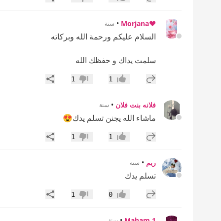
إعجاب
عدم إعجاب
•
♥️Morjana
سنة
السلام عليكم ورحمة الله وبركاته
سلمت يداك و حفظك الله
إضافة رد جديد
مشاركة
1
1
إعجاب
عدم إعجاب
فلانه بنت فلان
•
سنة
ماشاء الله يجنن تسلم يدك😍
إضافة رد جديد
مشاركة
1
1
إعجاب
عدم إعجاب
ريم
•
سنة
تسلم يدك
إضافة رد جديد
مشاركة
1
0
إعجاب
عدم إعجاب
•
Maham 1
سنة