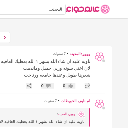
البحث
البحث…
وووردالمدينه
•
7 سنوات
ناويه عليه ان شاء الله بشهر ١ الله يعطيك العافيه
لان اختي سوته وربي جميل وماندمت
شعرها طويل وعندها جامعه ورتاحت
إضافة رد جديد
مشاركة
0
0
إعجاب
عدم إعجاب
ام نايف الحويطات
•
7 سنوات
وووردالمدينه
:
ناويه عليه ان شاء الله بشهر ١ الله يعطيك العافيه لان اختي سوته وربي جميل وماندمت شعرها طويل...