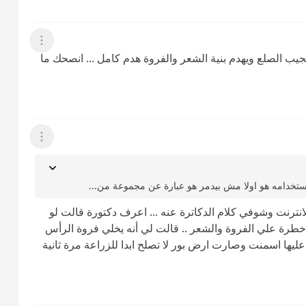
عرض القائمة
يجيب الصلع ويهدم بنية الشعر والفروة هدم كامل ... انصحك ما
عرض القائمة
ستخدامه هو اولا مش بيدمر هو عبارة عن مجموعة من...
لانترنت وشوفي كلام الدكاترة عنه ... اعرف دكتورة قالت لو
دة خطرة علي الفروة والشعر .. قالت لي أنه يخلي فروة الرأس
يها اسمنت وصارت ارض بور لا تصلح ابدا للزراعة مرة ثانية