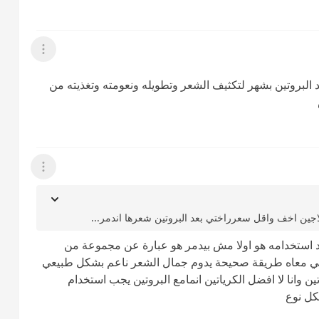
عرض القائمة
د البروتين بشهر لتكثيف الشعر وتطويله ونعومته وتغذيته من
عرض القائمة
جين اخف واقل سعرراختي بعد البروتين شعرها اندمر...
 استخدامه هو اولا مش بيدمر هو عبارة عن مجموعة من
خدمتي معاه طريقة صحيحة يدوم جمال الشعر ناعم بشكل طبيعي
ين وانا لا افضل الكرياتين انمامع البروتين يجب استخدام
كل نوع