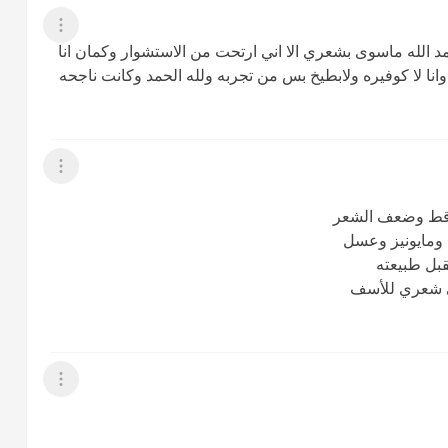
عرض القائمة
والحمد الله ماسوى بشعري الا اني ارتحت من الاستشوار وكمان انا
نا لا كوفيره ولابطيخ بس من تجربه ولله الحمد وكانت ناجحه
عرض القائمة
ساقط وضعف الشعر
ي ومايونيز وعسل
بل طبيعته
ي شعري للأسف
عرض القائمة