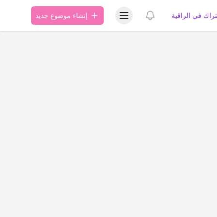
عرض قائمة المستخدم
عرض الإشعارات
تراك في الراقية
إنشاء موضوع جديد