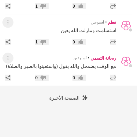
إضافة رد جديد
مشار
1
0
إعجاب
عدم إعجاب
فطم
•
أسبوعين
عرض ال
استسلمت ومازلت الله يعين
إضافة رد جديد
مشار
1
0
إعجاب
عدم إعجاب
ريحانة التميمي
•
أسبوعين
عرض ال
مع الوقت يضمحل والله يقول (واستعينوا بالصبر والصلاة)
إضافة رد جديد
مشار
0
0
إعجاب
عدم إعجاب
الصفحة الأخيرة