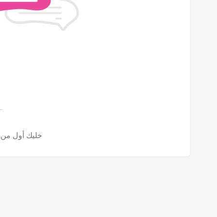
خليك أول من تش