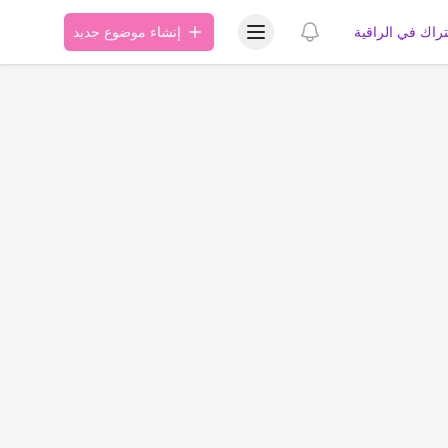
عرض قائمة المستخدم
عرض الإشعارات
تراك في الراقية
إنشاء موضوع جديد
ة