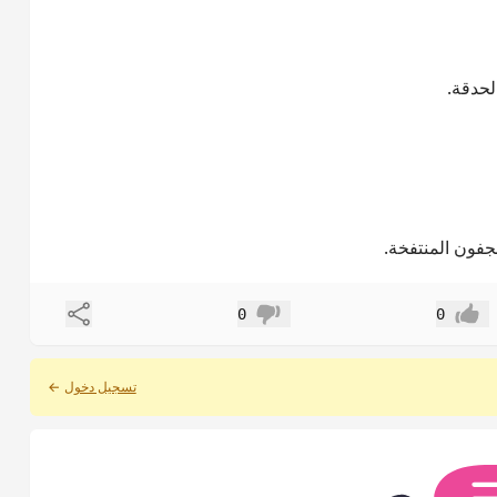
لحدقة.
مشاركة
0
0
إعجاب
عدم إعجاب
تسجيل دخول
←